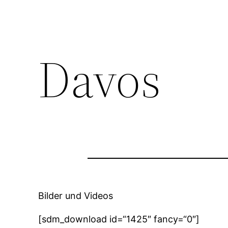
Davos
Bilder und Videos
[sdm_download id=“1425″ fancy=“0″]